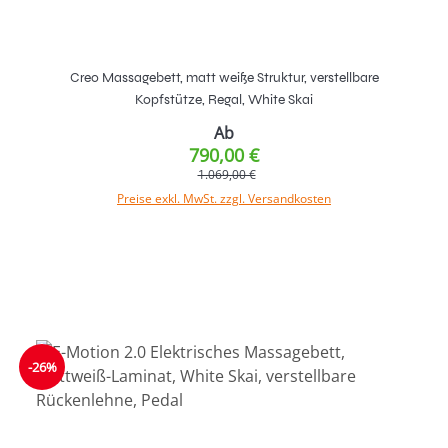
Creo Massagebett, matt weiße Struktur, verstellbare
Kopfstütze, Regal, White Skai
Ab
790,00 €
1.069,00 €
Preise exkl. MwSt. zzgl. Versandkosten
-26%