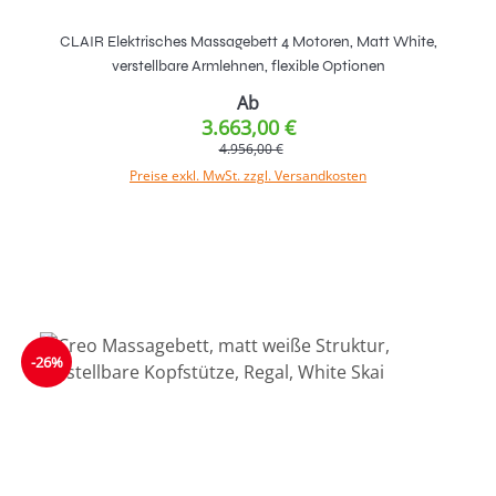
CLAIR Elektrisches Massagebett 4 Motoren, Matt White,
verstellbare Armlehnen, flexible Optionen
Ab
3.663,00 €
4.956,00 €
Preise exkl. MwSt. zzgl. Versandkosten
-26%