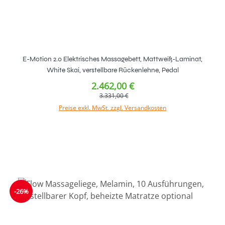
E-Motion 2.0 Elektrisches Massagebett, Mattweiß-Laminat,
White Skai, verstellbare Rückenlehne, Pedal
2.462,00 €
3.331,00 €
Preise exkl. MwSt. zzgl. Versandkosten
In den Warenkorb
-26%