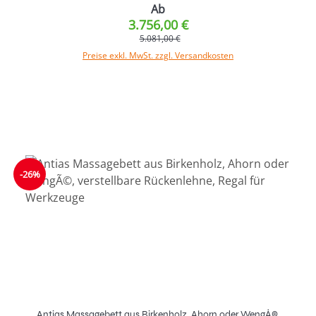
Ab
3.756,00 €
5.081,00 €
Preise exkl. MwSt. zzgl. Versandkosten
-26%
Antias Massagebett aus Birkenholz, Ahorn oder WengÃ©,