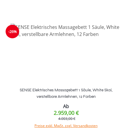
-26%
SENSE Elektrisches Massagebett 1 Säule, White Skai,
verstellbare Armlehnen, 12 Farben
Ab
2.959,00 €
4.003,00 €
Preise exkl. MwSt. zzgl. Versandkosten