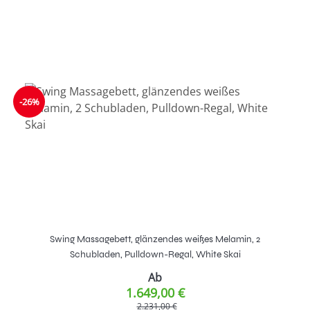
-26%
Swing Massagebett, glänzendes weißes Melamin, 2
Schubladen, Pulldown-Regal, White Skai
Ab
1.649,00 €
2.231,00 €