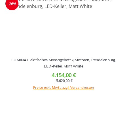
-26%
LUMINA Elektrisches Massagebett 4 Motoren, Trendelenburg,
LED-Keller, Matt White
4.154,00 €
5.620,00 €
Preise exkl. MwSt. zzgl. Versandkosten
In den Warenkorb