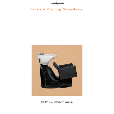
903,00 €
Preise exkl. MwSt. zzgl. Versandkosten
In den Warenkorb
KNOT - Waschsessel