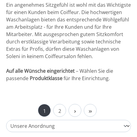
Ein angenehmes Sitzgefühl ist wohl mit das Wichtigste
für einen Kunden beim Coiffeur. Die hochwertigen
Waschanlagen bieten das entsprechende Wohlgefühl
am Arbeitsplatz - für Ihre Kunden und für Ihre
Mitarbeiter. Mit ausgesprochen gutem Sitzkomfort
durch erstklassige Verarbeitung sowie technische
Extras für Profis, dürfen diese Waschanlagen von
Soleni in keinem Coiffeursalon fehlen.
Auf alle Wünsche eingerichtet
– Wählen Sie die
passende
Produktklasse
für Ihre Einrichtung.
Seite
Seite
1
2