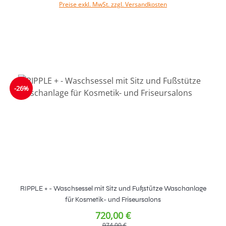
Preise exkl. MwSt. zzgl. Versandkosten
In den Warenkorb
-26%
RIPPLE + - Waschsessel mit Sitz und Fußstütze Waschanlage
für Kosmetik- und Friseursalons
720,00 €
974,00 €