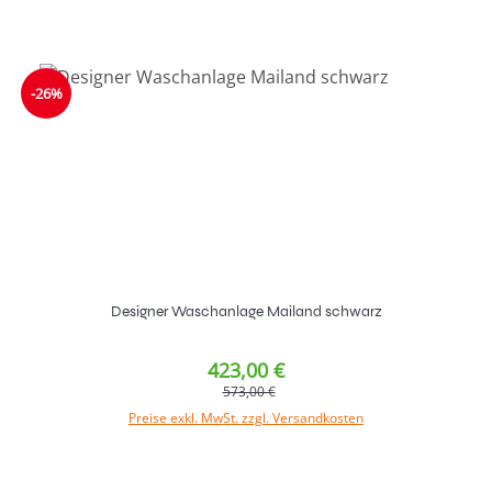
-26%
Designer Waschanlage Mailand schwarz
423,00 €
573,00 €
Preise exkl. MwSt. zzgl. Versandkosten
In den Warenkorb