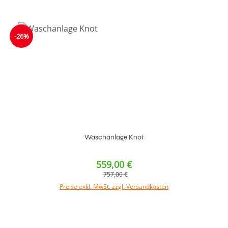
-26%
Waschanlage Knot
559,00 €
757,00 €
Preise exkl. MwSt. zzgl. Versandkosten
In den Warenkorb