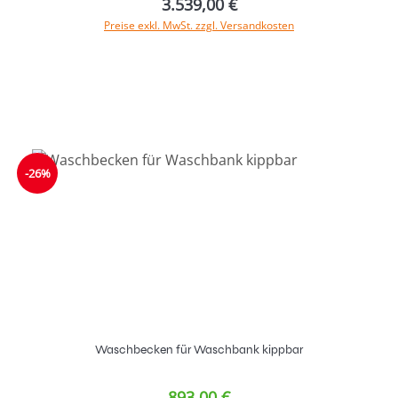
3.539,00 €
Preise exkl. MwSt. zzgl. Versandkosten
In den Warenkorb
-26%
Waschbecken für Waschbank kippbar
893,00 €