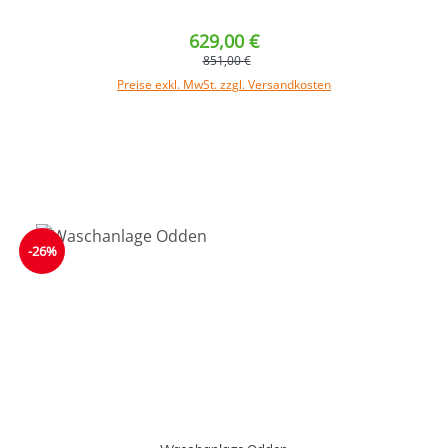
629,00 €
851,00 €
Preise exkl. MwSt. zzgl. Versandkosten
In den Warenkorb
-26%