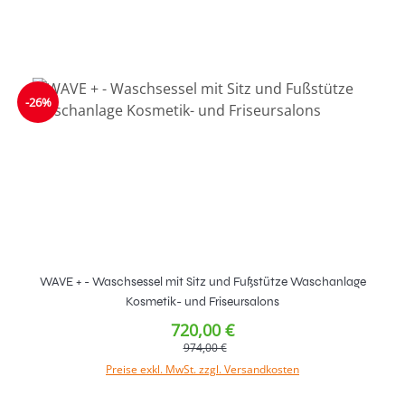
In den Warenkorb
-26%
WAVE + - Waschsessel mit Sitz und Fußstütze Waschanlage
Kosmetik- und Friseursalons
720,00 €
974,00 €
Preise exkl. MwSt. zzgl. Versandkosten