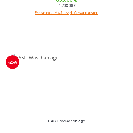
1.208,00 €
Preise exkl. MwSt. zzgl. Versandkosten
In den Warenkorb
-26%
BASIL Waschanlage