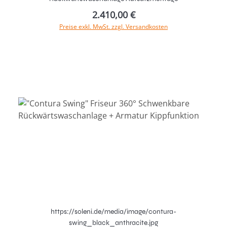
2.410,00 €
Preise exkl. MwSt. zzgl. Versandkosten
In den Warenkorb
https://soleni.de/media/image/contura-
swing_black_anthracite.jpg