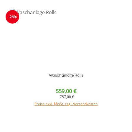
-26%
Waschanlage Rolls
559,00 €
757,00 €
Preise exkl. MwSt. zzgl. Versandkosten
In den Warenkorb