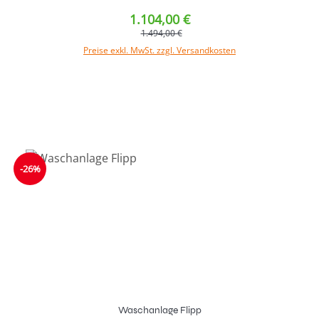
1.104,00 €
1.494,00 €
Preise exkl. MwSt. zzgl. Versandkosten
In den Warenkorb
-26%
Waschanlage Flipp