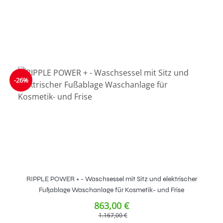
-26%
RIPPLE POWER + - Waschsessel mit Sitz und elektrischer
Fußablage Waschanlage für Kosmetik- und Frise
863,00 €
1.167,00 €