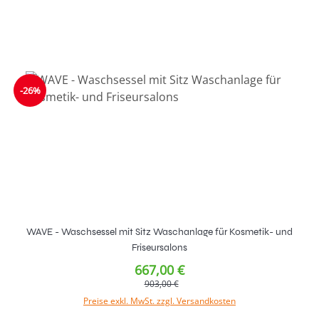
In den Warenkorb
-26%
WAVE - Waschsessel mit Sitz Waschanlage für Kosmetik- und
Friseursalons
667,00 €
903,00 €
Preise exkl. MwSt. zzgl. Versandkosten