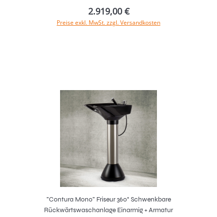
2.919,00 €
Preise exkl. MwSt. zzgl. Versandkosten
In den Warenkorb
"Contura Mono" Friseur 360° Schwenkbare
Rückwärtswaschanlage Einarmig + Armatur