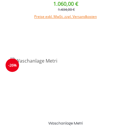
1.060,00 €
1.434,00 €
Preise exkl. MwSt. zzgl. Versandkosten
In den Warenkorb
-26%
Waschanlage Metri