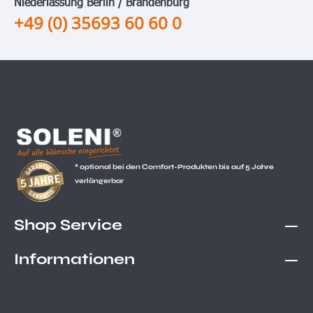
Niederlassung Berlin / Brandenburg
+49 (0) 35693 60 60 0
* optional bei den Comfort-Produkten bis auf 5 Jahre
verlängerbar
Shop Service
Informationen