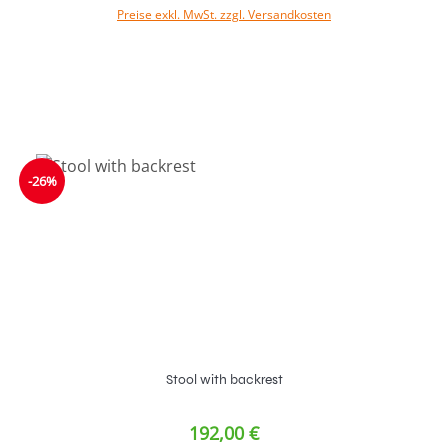
Preise exkl. MwSt. zzgl. Versandkosten
In den Warenkorb
-26%
Stool with backrest
192,00 €