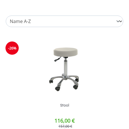
-26%
Stool
116,00 €
157,00 €